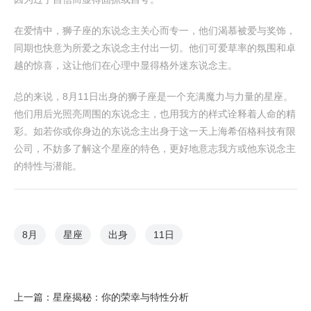
在爱情中，狮子座的东说念主关心而专一，他们渴慕被爱与奖饰，
同期也快意为所爱之东说念主付出一切。他们可爱草率的氛围和卓
越的惊喜，这让他们在心理中显得格外迷东说念主。
总的来说，8月11日出身的狮子座是一个充满魔力与力量的星座。
他们用后光照亮周围的东说念主，也用我方的样式诠释着人命的精
彩。如若你或你身边的东说念主出身于这一天上海希佰格科技有限
公司，不妨多了解这个星座的特色，更好地意志我方或他东说念主
的特性与潜能。
8月
星座
出身
11日
上一篇：
星座揭秘：你的荣幸与特性分析